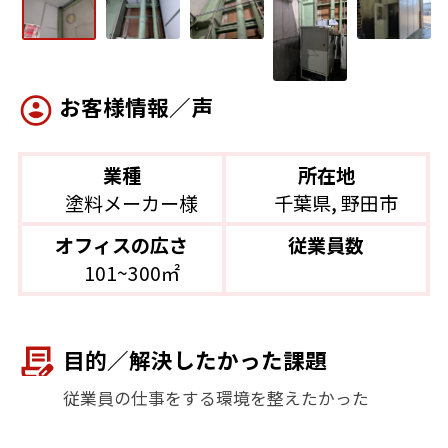
お客様情報／声
業種
所在地
塗料メーカー様
千葉県, 野田市
オフィスの広さ
従業員数
101~300㎡
目的／解決したかった課題
従業員の仕事をする環境を整えたかった