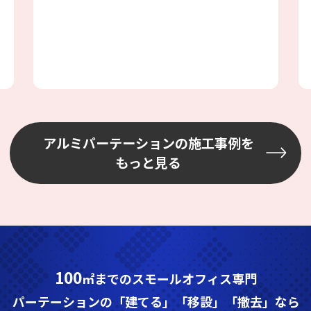
ス工事の為、壁には配管やH鋼、配線等
あり、加工が大変でしたが、邪魔になら
ない場所を選びながら設置しました
アルミパーテーションの施工事例を
もっと見る
100
㎡までのスモールオフィス専門
パーテーションの「建てる」「移設」「撤去」なら