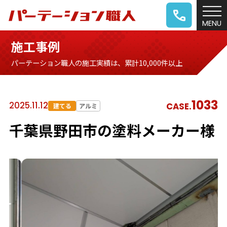
施工事例
パーテーション職人の施工実績は、累計10,000件以上
1033
2025.11.12
CASE.
建てる
アルミ
千葉県野田市の塗料メーカー様