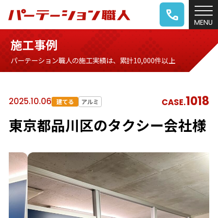
施工事例
パーテーション職人の施工実績は、累計10,000件以上
1018
2025.10.06
CASE.
建てる
アルミ
東京都品川区のタクシー会社様