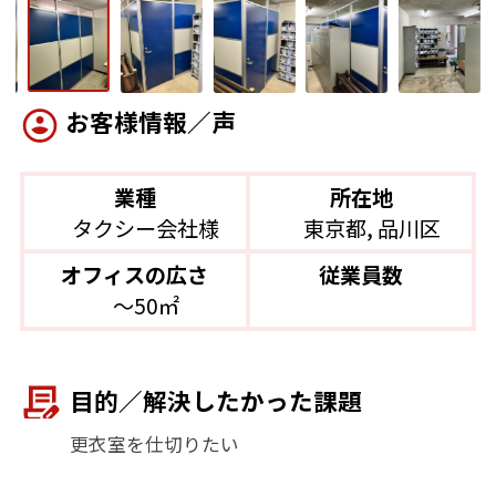
お客様情報／声
業種
所在地
タクシー会社様
東京都, 品川区
オフィスの広さ
従業員数
〜50㎡
目的／解決したかった課題
更衣室を仕切りたい