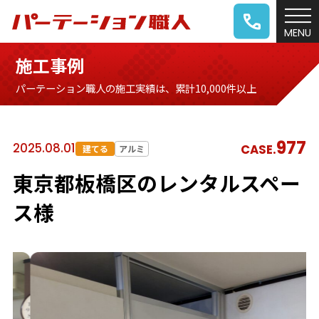
施工事例
パーテーション職人の施工実績は、累計10,000件以上
977
2025.08.01
CASE.
建てる
アルミ
東京都板橋区のレンタルスペー
ス様