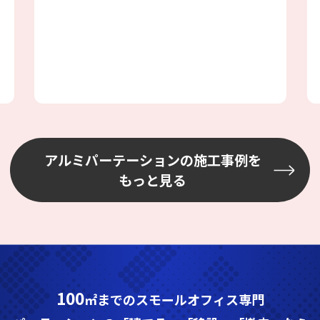
ス工事の為、壁には配管やH鋼、配線等
あり、加工が大変でしたが、邪魔になら
ない場所を選びながら設置しました
アルミパーテーションの施工事例を
もっと見る
100
㎡までのスモールオフィス専門