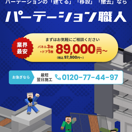
パーテーションの「建てる」「移設」「撤去」なら