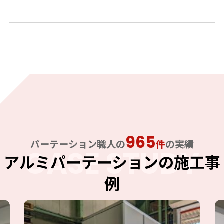
965
パーテーション職人の
件
の実績
CASE STUDY
アルミパーテーションの施工事
例