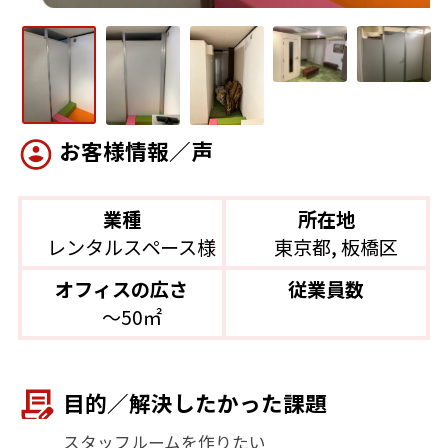
お客様情報／声
業種
所在地
レンタルスペース様
東京都, 板橋区
オフィスの広さ
従業員数
〜50㎡
目的／解決したかった課題
スタッフルームを作りたい