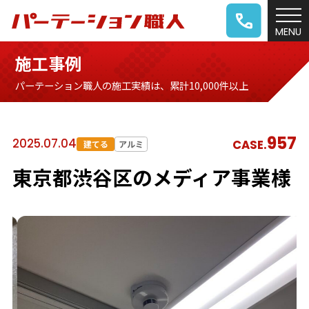
施工事例
パーテーション職人の施工実績は、累計10,000件以上
957
2025.07.04
CASE.
建てる
アルミ
東京都渋谷区のメディア事業様