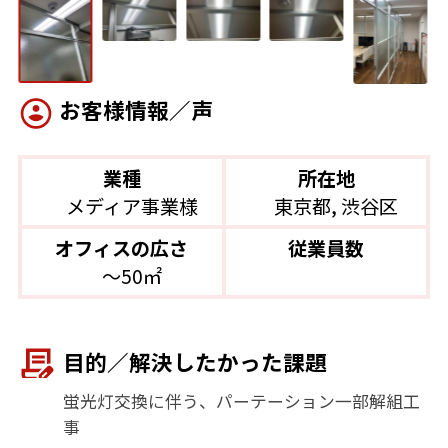
お客様情報／声
業種
所在地
メディア事業様
東京都, 渋谷区
オフィスの広さ
従業員数
〜50㎡
目的／解決したかった課題
蛍光灯交換に伴う、パーテーション一部解組工
事