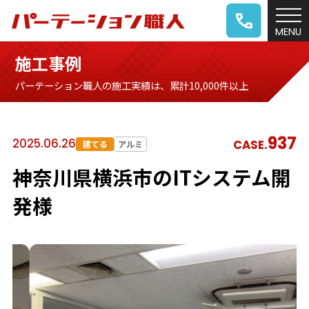
施工事例
パーテーション職人の施工実績は、累計10,000件以上
937
2025.06.26
CASE.
建てる
アルミ
神奈川県横浜市のITシステム開
発様