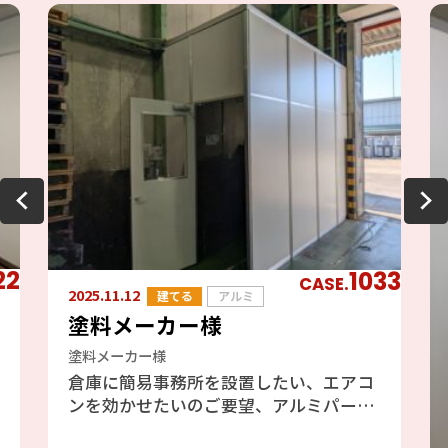
22
1033
CASE.
2025.11.12
建てる
アルミ
塗料メーカー様
塗料メーカー様
倉庫に簡易事務所を設置したい、エアコ
ンを効かせたいのご要望、アルミパーテ
ーションのフォクトリーブースをご提案