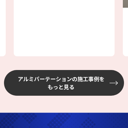
しました、エアコンも効きますし天井が
高い倉庫には最適と判断しました。倉庫
の既存の壁を利用したファクトリーブー
ス工事の為、壁には配管やH鋼、配線等
あり、加工が大変でしたが、邪魔になら
ない場所を選びながら設置しました
アルミパーテーションの施工事例を
もっと見る