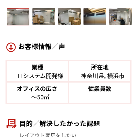
お客様情報／声
業種
所在地
ITシステム開発様
神奈川県, 横浜市
オフィスの広さ
従業員数
〜50㎡
目的／解決したかった課題
レイアウト変更をしたい