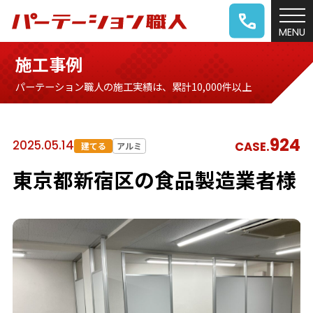
施工事例
パーテーション職人の施工実績は、累計10,000件以上
924
2025.05.14
CASE.
建てる
アルミ
東京都新宿区の食品製造業者様