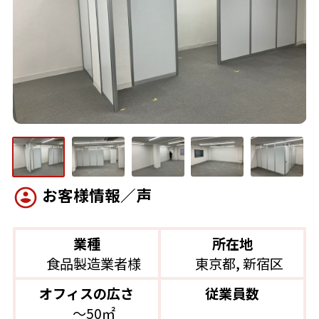
お客様情報／声
業種
所在地
食品製造業者様
東京都, 新宿区
オフィスの広さ
従業員数
〜50㎡