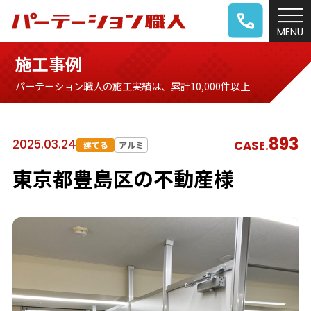
施工事例
パーテーション職人の施工実績は、累計10,000件以上
893
2025.03.24
CASE.
建てる
アルミ
東京都豊島区の不動産様