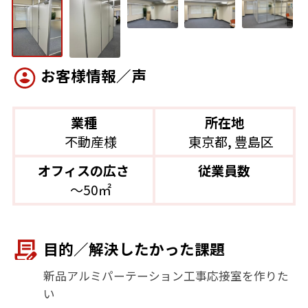
お客様情報／声
業種
所在地
不動産様
東京都, 豊島区
オフィスの広さ
従業員数
〜50㎡
目的／解決したかった課題
新品アルミパーテーション工事応接室を作りた
い