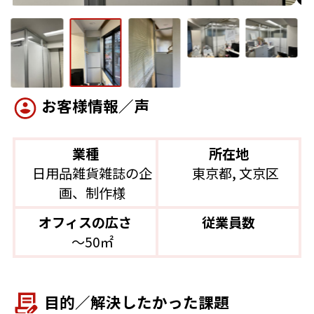
お客様情報／声
業種
所在地
日用品雑貨雑誌の企
東京都, 文京区
画、制作様
オフィスの広さ
従業員数
〜50㎡
目的／解決したかった課題