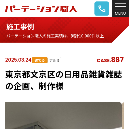
施工事例
パーテーション職人の施工実績は、累計10,000件以上
887
2025.03.24
CASE.
建てる
アルミ
東京都文京区の日用品雑貨雑誌
の企画、制作様