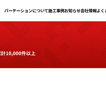
パーテーションについて
施工事例
お知らせ
会社情報
よく
10,000件以上