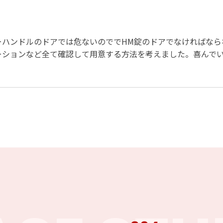
ーハンドルのドアでは危ないのででHM錠のドアでなければなら
ーションなど全て確認して用意する方法を考えました。喜んで