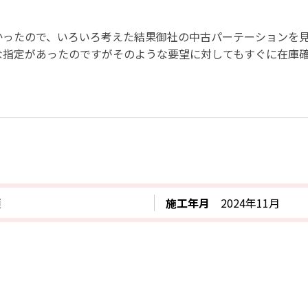
かったので、いろいろ考えた結果御社の中古パーテーションを
な指定があったのですがそのような要望に対してもすぐに在庫
類
施工年月
2024年11月