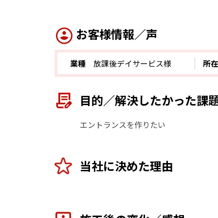
お客様情報／声
業種
放課後デイサービス様
所
目的／解決したかった課
エントランスを作りたい
当社に決めた理由