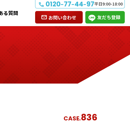
0120
77
44
97
-
-
-
平日9:00-18:00
ある質問
友だち登録
お問い合わせ
836
CASE.