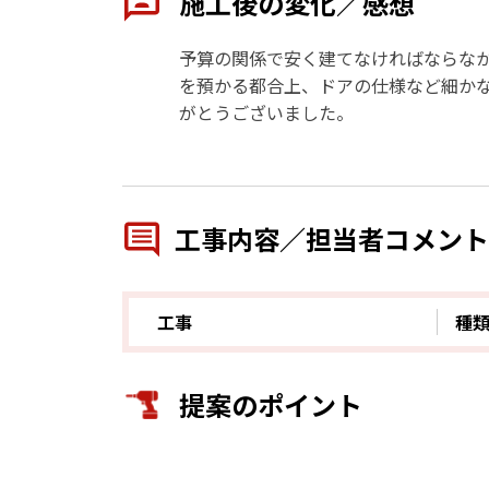
施工後の変化／感想
予算の関係で安く建てなければならな
を預かる都合上、ドアの仕様など細か
がとうございました。
工事内容／担当者コメント
工事
種
提案のポイント