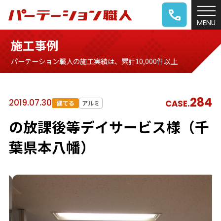
施工事例
パーテーション職人の施工実績は、累計10,000件以上
284
2019.07.30
CASE.
建てる
アルミ
の放課後等デイサービス様（千
葉県本八幡）