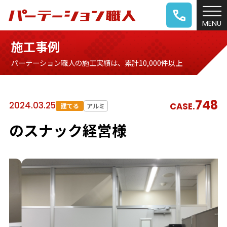
施工事例
パーテーション職人の施工実績は、累計10,000件以上
748
2024.03.25
CASE.
建てる
アルミ
のスナック経営様