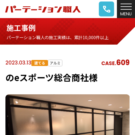
施工事例
パーテーション職人の施工実績は、累計10,000件以上
609
2023.03.13
CASE.
建てる
アルミ
のeスポーツ総合商社様