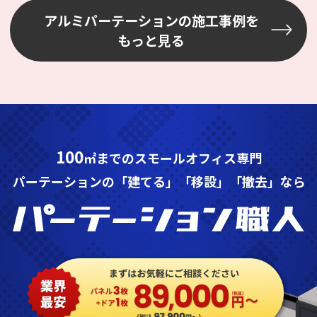
アルミパーテーションの施工事例を
もっと見る
100
㎡までのスモールオフィス専門
パーテーションの「建てる」「移設」「撤去」なら