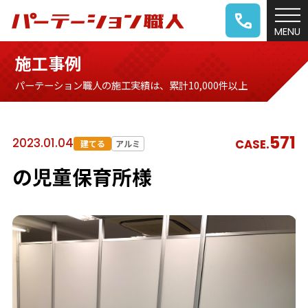
施工事例
パーテーション職人の施工実績は、累計10,000件以上
571
2023.01.04
CASE.
建てる
アルミ
の児童保育所様