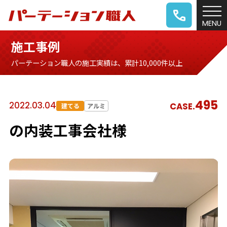
施工事例
パーテーション職人の施工実績は、累計10,000件以上
495
2022.03.04
CASE.
建てる
アルミ
の内装工事会社様