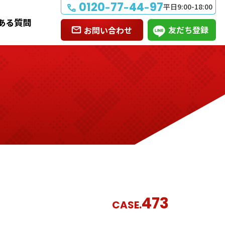
0120
77
44
97
-
-
-
平日9:00-18:00
ある質問
友だち登録
お問い合わせ
473
CASE.