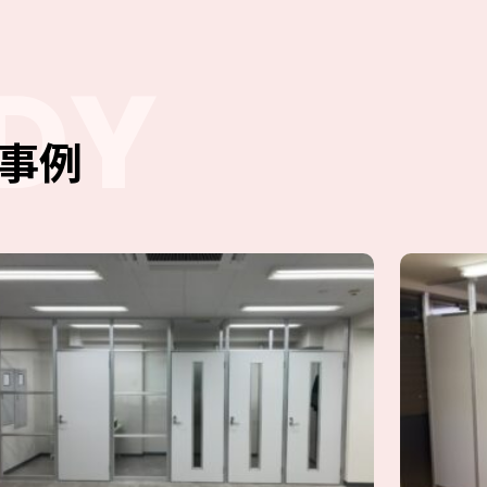
DY
事例