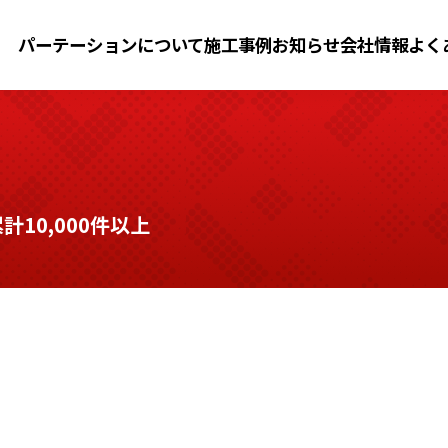
パーテーションについて
施工事例
お知らせ
会社情報
よく
10,000件以上