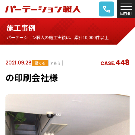
施工事例
パーテーション職人の施工実績は、累計10,000件以上
448
2021.09.28
CASE.
建てる
アルミ
の印刷会社様