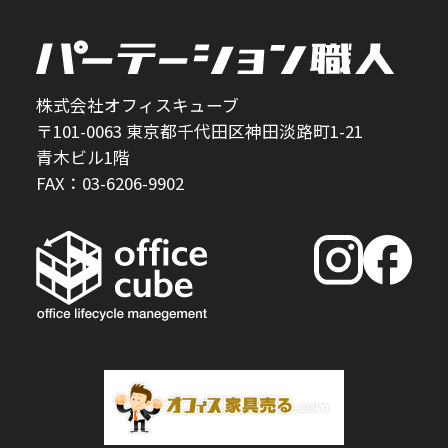
株式会社オフィスキューブ
〒101-0063 東京都千代田区神田淡路町1-21
青木ビル1階
FAX：03-6206-9902