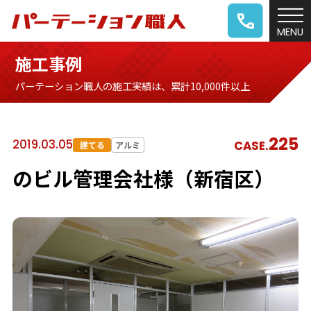
施工事例
パーテーション職人の施工実績は、累計10,000件以上
225
2019.03.05
CASE.
建てる
アルミ
のビル管理会社様（新宿区）