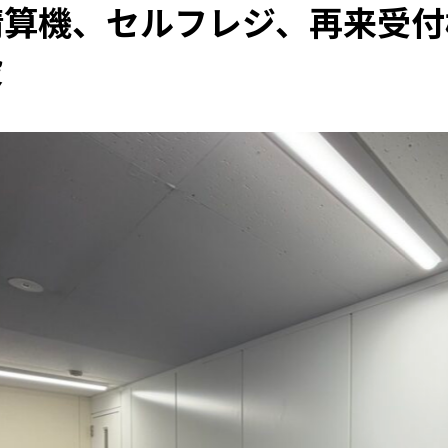
精算機、セルフレジ、再来受付
設