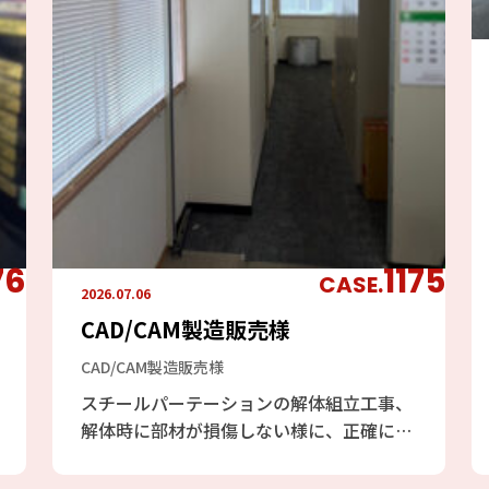
76
1175
CASE.
2026.07.06
CAD/CAM製造販売様
CAD/CAM製造販売様
スチールパーテーションの解体組立工事、
解体時に部材が損傷しない様に、正確に解
体し組立に影響のないように致しました