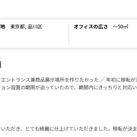
在地
東京都, 品川区
オフィスの広さ
〜50㎡
題
エントランス兼商品展示場所を作りたかった ／ 年初に移転
ション設置の期限が迫っていたので、期間内にきっちりと対応
ていただき、とても綺麗に仕上げていただきました。移転が決