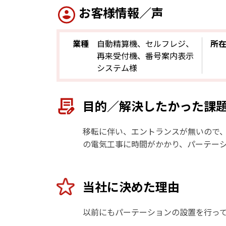
お客様情報／声
業種
自動精算機、セルフレジ、
所
再来受付機、番号案内表示
システム様
目的／解決したかった課
移転に伴い、エントランスが無いので、
の電気工事に時間がかかり、パーテー
当社に決めた理由
以前にもパーテーションの設置を行っ