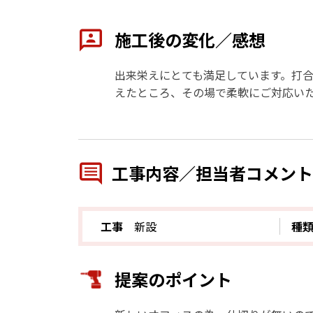
施工後の変化／感想
出来栄えにとても満足しています。打
えたところ、その場で柔軟にご対応い
工事内容／担当者コメント
工事
新設
種
提案のポイント