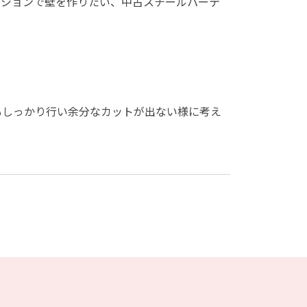
ーションで壁を作りたい、中古スチールパーテ
もしっかり行い余分なカットが出ない様に考え