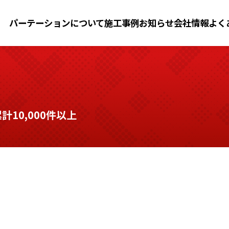
パーテーションについて
施工事例
お知らせ
会社情報
よく
10,000件以上