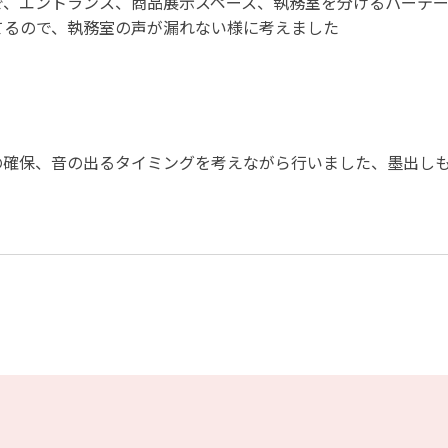
で、エントランス、商品展示スペース、執務室を分けるパーテ
てるので、執務室の声が漏れない様に考えました
の確保、音の出るタイミングを考えながら行いました、墨出し