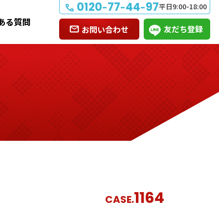
0120
77
44
97
-
-
-
平日9:00-18:00
ある質問
友だち登録
お問い合わせ
1164
CASE.