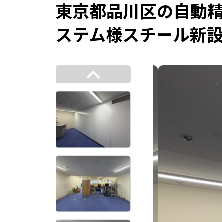
東京都品川区の自動
ステム様スチール新