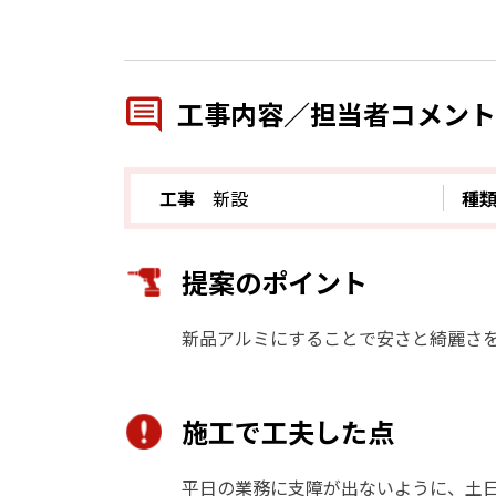
工事内容／担当者コメント
工事
新設
種
提案のポイント
新品アルミにすることで安さと綺麗さ
施工で工夫した点
平日の業務に支障が出ないように、土