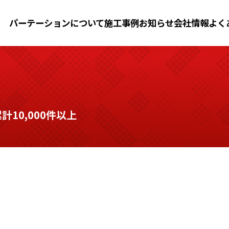
パーテーションについて
施工事例
お知らせ
会社情報
よく
10,000件以上