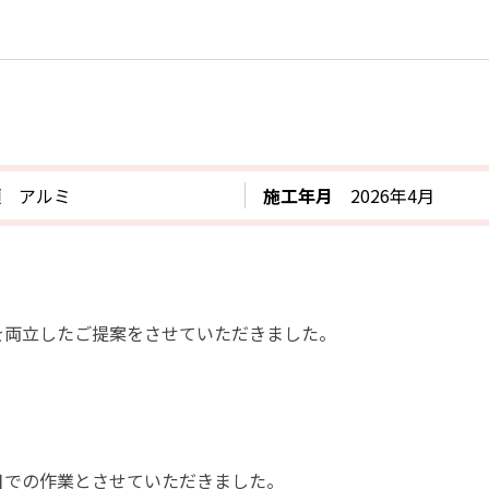
類
アルミ
施工年月
2026年4月
を両立したご提案をさせていただきました。
日での作業とさせていただきました。