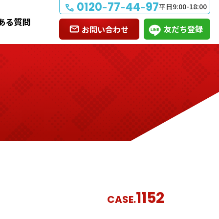
0120
77
44
97
-
-
-
平日9:00-18:00
ある質問
友だち登録
お問い合わせ
1152
CASE.