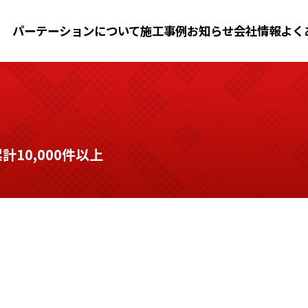
パーテーションについて
施工事例
お知らせ
会社情報
よく
10,000件以上