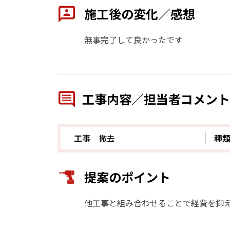
施工後の変化／感想
無事完了して良かったです
工事内容／担当者コメント
工事
撤去
種
提案のポイント
他工事と組み合わせることで経費を抑