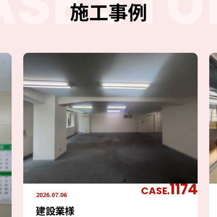
ASE STU
施工事例
1174
CASE.
2026.07.06
建設業様