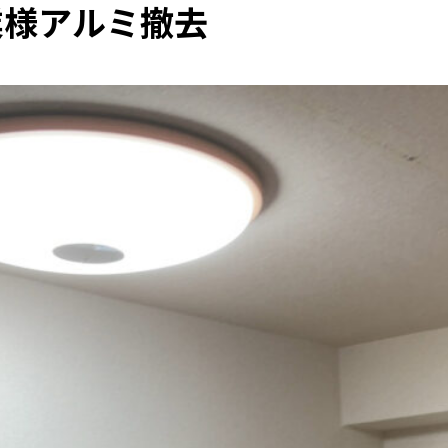
業様アルミ撤去