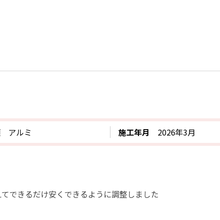
類
アルミ
施工年月
2026年3月
えてできるだけ安くできるように調整しました