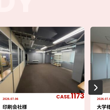
DY
1173
CASE.
2026.07.06
2026.07.
印刷会社様
大学