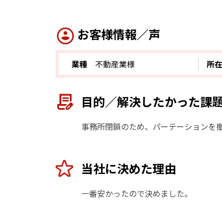
お客様情報／声
業種
不動産業様
所
目的／解決したかった課
事務所閉鎖のため、パーテーションを
当社に決めた理由
一番安かったので決めました。