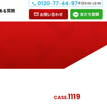
0120
77
44
97
-
-
-
平日9:00-18:00
ある質問
友だち登録
お問い合わせ
1119
CASE.