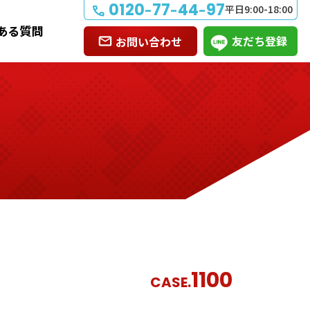
0120
77
44
97
-
-
-
平日9:00-18:00
ある質問
友だち登録
お問い合わせ
1100
CASE.