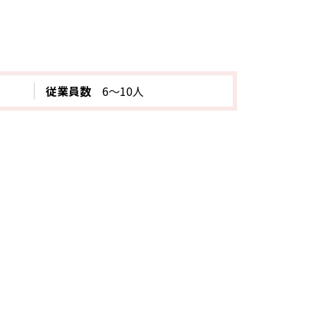
従業員数
6～10人