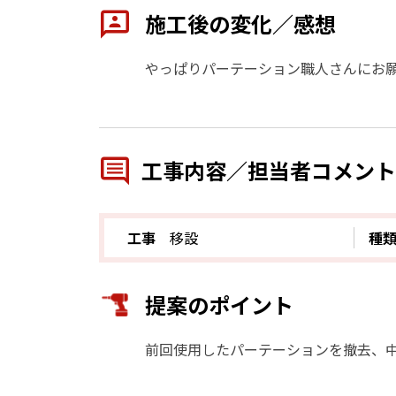
施工後の変化／感想
やっぱりパーテーション職人さんにお
工事内容／担当者コメント
工事
移設
種
提案のポイント
前回使用したパーテーションを撤去、