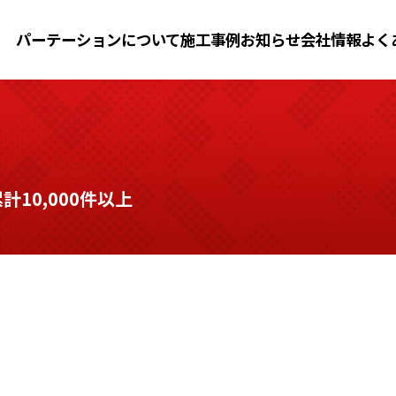
パーテーションについて
施工事例
お知らせ
会社情報
よく
10,000件以上