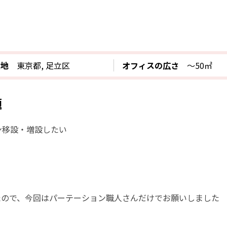
在地
東京都, 足立区
オフィスの広さ
〜50㎡
題
ン移設・増設したい
たので、今回はパーテーション職人さんだけでお願いしました