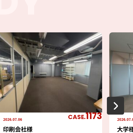
DY
1173
CASE.
2026.07.06
2026.07.
印刷会社様
大学