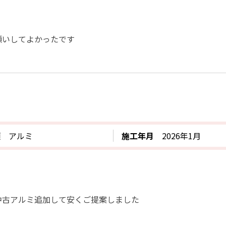
願いしてよかったです
類
アルミ
施工年月
2026年1月
中古アルミ追加して安くご提案しました