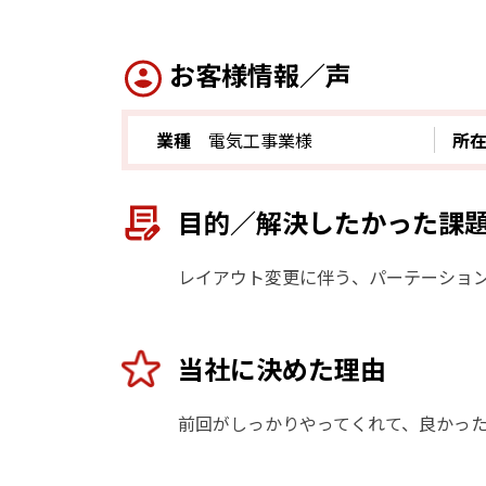
お客様情報／声
業種
電気工事業様
所
目的／解決したかった課
レイアウト変更に伴う、パーテーショ
当社に決めた理由
前回がしっかりやってくれて、良かっ