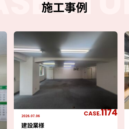
ASE STU
施工事例
1174
CASE.
2026.07.06
建設業様