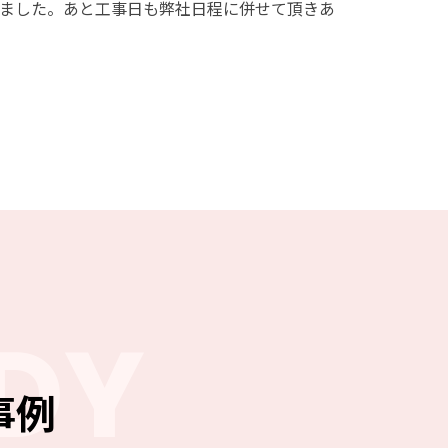
ました。あと工事日も弊社日程に併せて頂きあ
DY
事例