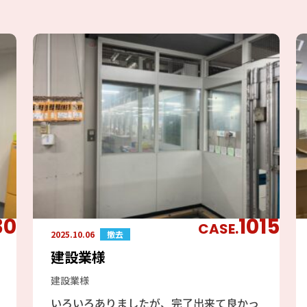
30
1015
CASE.
2025.10.06
撤去
建設業様
建設業様
いろいろありましたが、完了出来て良かっ