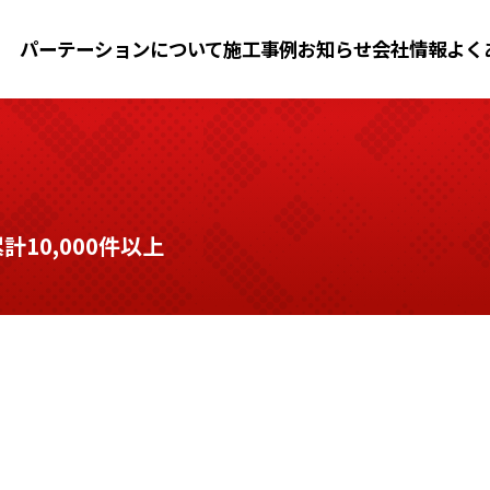
パーテーションについて
施工事例
お知らせ
会社情報
よく
10,000件以上