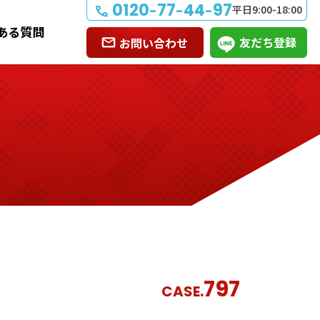
0120
77
44
97
-
-
-
平日9:00-18:00
ある質問
友だち登録
お問い合わせ
797
CASE.