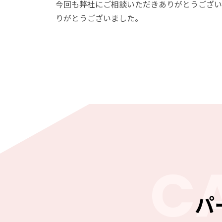
今回も弊社にご相談いただきありがとうござい
りがとうございました。
C
パ