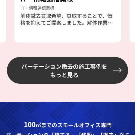
IT・情報通信業様
解体撤去買取希望、買取することで、価
格を抑えてご提案しました。解体作業な
ので、搬出・養生・クリーニングを気を
付けて行いました。
パーテーション撤去の施工事例を
もっと見る
100
㎡までのスモールオフィス専門
パーテーションの「建てる」「移設」「撤去」なら