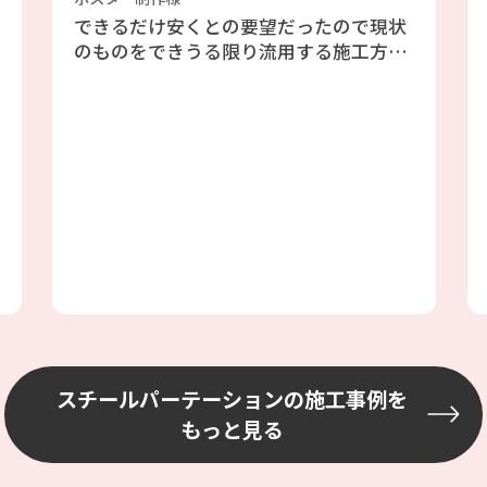
できるだけ安くとの要望だったので現状
のものをできうる限り流用する施工方法
でご提案させていただきました。解体時
に荷物があったので、荷物を動かしなが
らの作業手順を考えて進めました。
スチールパーテーションの施工事例を
もっと見る