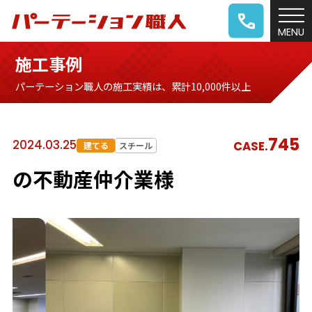
施工事例
パーテーション職人の施工実績は、累計10,000件以上
745
2024.03.25
CASE.
建てる
スチール
の不動産仲介業様