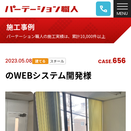
施工事例
パーテーション職人の施工実績は、累計10,000件以上
656
2023.05.08
CASE.
建てる
スチール
のWEBシステム開発様