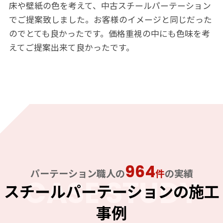
床や壁紙の色を考えて、中古スチールパーテーション
でご提案致しました。お客様のイメージと同じだった
のでとても良かったです。価格重視の中にも色味を考
えてご提案出来て良かったです。
964
パーテーション職人の
件
の実績
CASE STUDY
スチールパーテーションの施工
事例