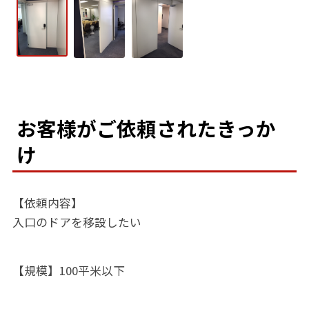
お客様がご依頼されたきっか
け
【依頼内容】
入口のドアを移設したい
【規模】100平米以下