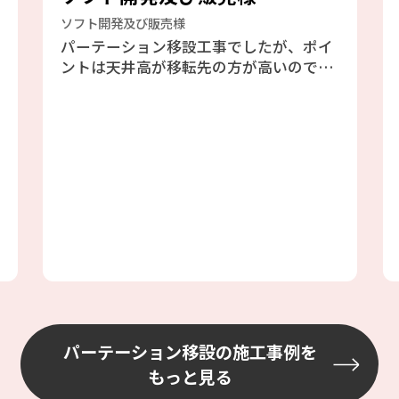
ソフト開発及び販売様
パーテーション移設工事でしたが、ポイ
ントは天井高が移転先の方が高いので、
柱は全て交換でランマも全て交換、自社
施工で価格を抑え、工事日は最短納期で
対応できました。ありがとうございまし
た。
パーテーション移設の施工事例を
もっと見る