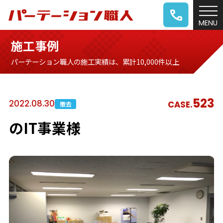
施工事例
パーテーション職人の施工実績は、累計10,000件以上
523
2022.08.30
CASE.
撤去
のIT事業様