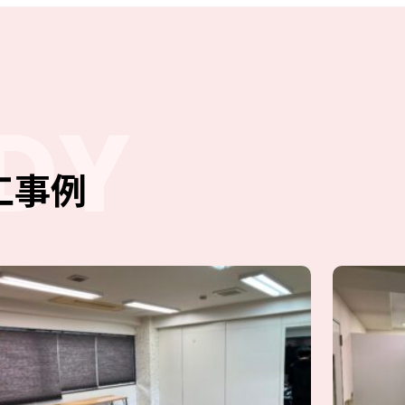
DY
工事例