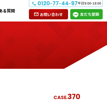
0120
77
44
97
-
-
-
平日9:00-18:00
ある質問
友だち登録
お問い合わせ
370
CASE.