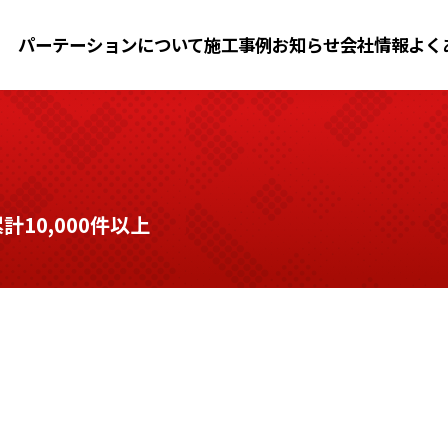
パーテーションについて
施工事例
お知らせ
会社情報
よく
10,000件以上